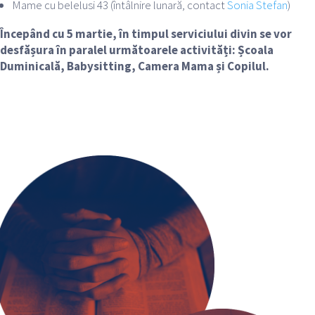
Mame cu belelusi 43 (întâlnire lunară, contact
Sonia Stefan
)
Începând cu 5 martie, în timpul serviciului divin se vor
desfășura în paralel următoarele activități: Școala
Duminicală, Babysitting, Camera Mama și Copilul.