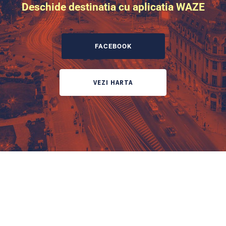
Deschide destinatia cu aplicatia
WAZE
FACEBOOK
VEZI HARTA