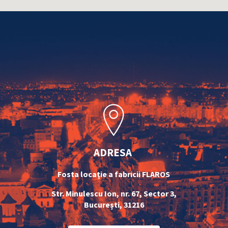
ADRESA
Fosta loca
ţ
ie a fabricii FLAROS
Str. Minulescu Ion, nr. 67, Sector 3,
București, 31216